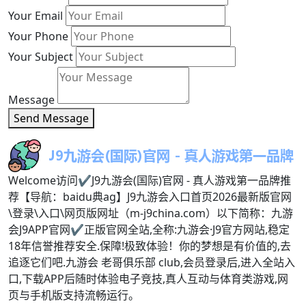
Your Email
Your Phone
Your Subject
Message
Send Message
Welcome访问✔J9九游会(国际)官网 - 真人游戏第一品牌推
荐【导航：baidu典ag】J9九游会入口首页2026最新版官网
\登录\入口\网页版网址（m-j9china.com）以下简称：九游
会J9APP官网✔正版官网全站,全称:九游会·J9官方网站,稳定
18年信誉推荐安全.保障!极致体验！你的梦想是有价值的,去
追逐它们吧.九游会 老哥俱乐部 club,会员登录后,进入全站入
口,下载APP后随时体验电子竞技,真人互动与体育类游戏,网
页与手机版支持流畅运行。