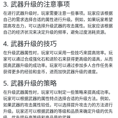
3. 武器升级的注意事项
在进行武器升级时，玩家需要注意一些事项。玩家应该根据
自己的需求选择合适的属性进行升级。例如，如果玩家希望
提高攻击力，可以选择升级武器的攻击属性。玩家应该根据
自己的经济状况来决定升级的频率，避免过度消耗资源。
4. 武器升级的技巧
在升级武器属性时，玩家可以采用一些技巧来提高效率。玩
家可以通过合成强化石和进阶石来获得更高级的道具，从而
提高武器升级的成功率。玩家可以通过参加多人合作任务来
获得更多的经验和金币，进而加快武器升级的速度。
5. 武器升级的策略
在升级武器属性时，玩家可以制定一些策略来提高成功率。
玩家可以根据武器的属性特点选择合适的升级方法。例如，
如果武器的攻击属性较低，可以选择提升攻击力的方法进行
升级。玩家还可以根据武器的等级和品质来确定升级的优先
级，优先提升高等级和高品质的武器。