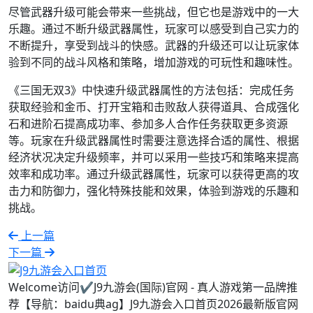
尽管武器升级可能会带来一些挑战，但它也是游戏中的一大
乐趣。通过不断升级武器属性，玩家可以感受到自己实力的
不断提升，享受到战斗的快感。武器的升级还可以让玩家体
验到不同的战斗风格和策略，增加游戏的可玩性和趣味性。
《三国无双3》中快速升级武器属性的方法包括：完成任务
获取经验和金币、打开宝箱和击败敌人获得道具、合成强化
石和进阶石提高成功率、参加多人合作任务获取更多资源
等。玩家在升级武器属性时需要注意选择合适的属性、根据
经济状况决定升级频率，并可以采用一些技巧和策略来提高
效率和成功率。通过升级武器属性，玩家可以获得更高的攻
击力和防御力，强化特殊技能和效果，体验到游戏的乐趣和
挑战。
上一篇
下一篇
Welcome访问✔J9九游会(国际)官网 - 真人游戏第一品牌推
荐【导航：baidu典ag】J9九游会入口首页2026最新版官网