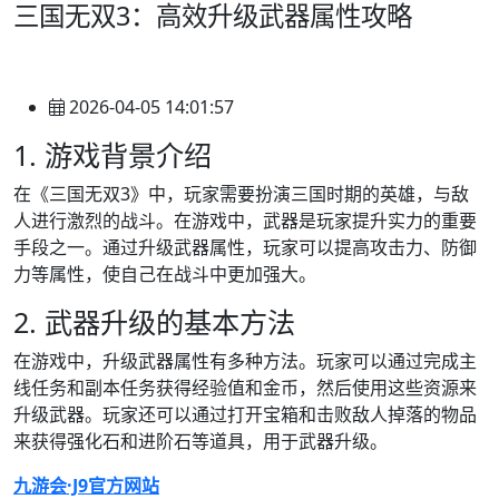
三国无双3：高效升级武器属性攻略
2026-04-05 14:01:57
1. 游戏背景介绍
在《三国无双3》中，玩家需要扮演三国时期的英雄，与敌
人进行激烈的战斗。在游戏中，武器是玩家提升实力的重要
手段之一。通过升级武器属性，玩家可以提高攻击力、防御
力等属性，使自己在战斗中更加强大。
2. 武器升级的基本方法
在游戏中，升级武器属性有多种方法。玩家可以通过完成主
线任务和副本任务获得经验值和金币，然后使用这些资源来
升级武器。玩家还可以通过打开宝箱和击败敌人掉落的物品
来获得强化石和进阶石等道具，用于武器升级。
九游会·J9官方网站