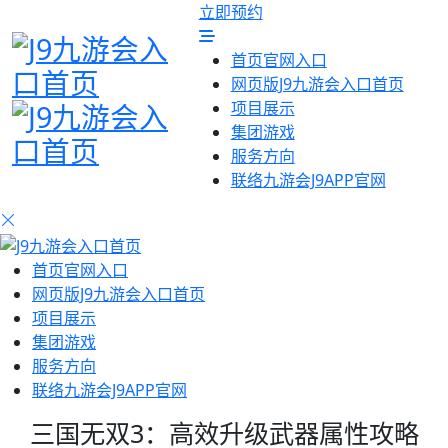
立即预约
首页官网入口
网页版J9九游会入口首页
项目展示
集团游戏
服务方向
联络九游会J9APP官网
首页官网入口
网页版J9九游会入口首页
项目展示
集团游戏
服务方向
联络九游会J9APP官网
三国无双3：高效升级武器属性攻略