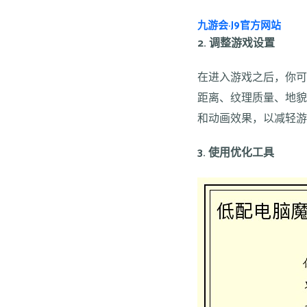
九游会·J9官方网站
2. 调整游戏设置
在进入游戏之后，你
距离、纹理质量、地
和动画效果，以减轻
3. 使用优化工具