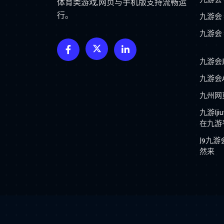
体育类游戏,网页与手机版支持流畅运
行。
九游会 
九游会 
九游会J
九游会A
九州网页
九游(j
在九游
J9九
然来