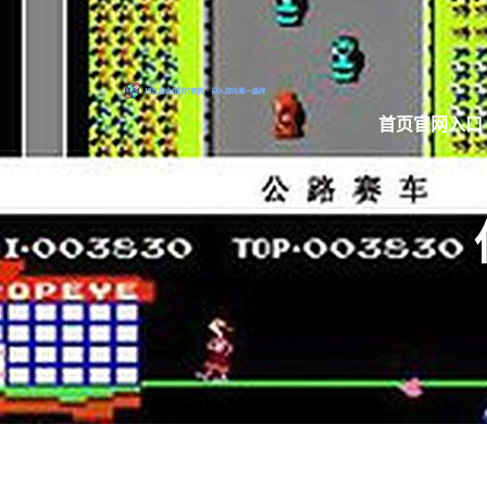
首页官网入口